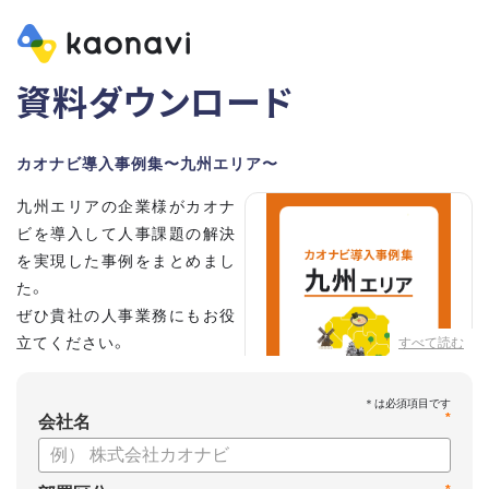
資料ダウンロード
カオナビ導入事例集〜九州エリア〜
九州エリアの企業様がカオナ
ビを導入して人事課題の解決
を実現した事例をまとめまし
た。
ぜひ貴社の人事業務にもお役
立てください。
すべて読む
*
会社名