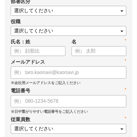
*
部署区分
役職
*
氏名：姓
名
*
メールアドレス
*
電話番号
*
従業員数