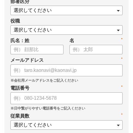
*
部署区分
役職
*
氏名：姓
名
*
メールアドレス
*
電話番号
*
従業員数