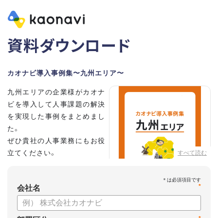
資料ダウンロード
カオナビ導入事例集〜九州エリア〜
九州エリアの企業様がカオナ
ビを導入して人事課題の解決
を実現した事例をまとめまし
た。
ぜひ貴社の人事業務にもお役
立てください。
すべて読む
*
会社名