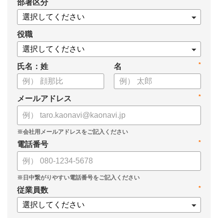
*
部署区分
役職
*
氏名：姓
名
*
メールアドレス
*
電話番号
*
従業員数