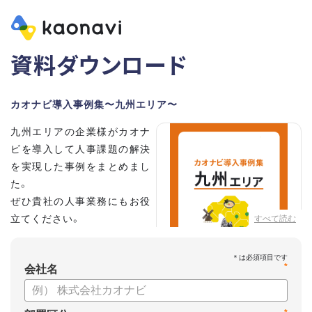
資料ダウンロード
カオナビ導入事例集〜九州エリア〜
九州エリアの企業様がカオナ
ビを導入して人事課題の解決
を実現した事例をまとめまし
た。
ぜひ貴社の人事業務にもお役
立てください。
すべて読む
*
会社名