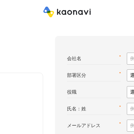
*
会社名
*
部署区分
役職
*
氏名：姓
*
メールアドレス