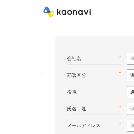
*
会社名
*
部署区分
役職
*
氏名：姓
*
メールアドレス