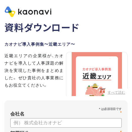
資料ダウンロード
カオナビ導入事例集〜近畿エリア〜
近畿エリアの企業様が、カオ
ナビを導入して人事課題の解
決を実現した事例をまとめま
した。 ぜひ貴社の人事業務に
もお役立てください。
すべて読む
*
会社名