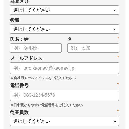
*
部署区分
役職
*
氏名：姓
名
*
メールアドレス
*
電話番号
*
従業員数