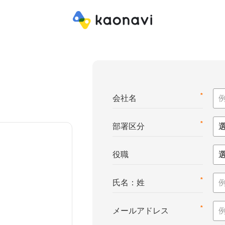
*
会社名
*
部署区分
役職
*
氏名：姓
*
メールアドレス