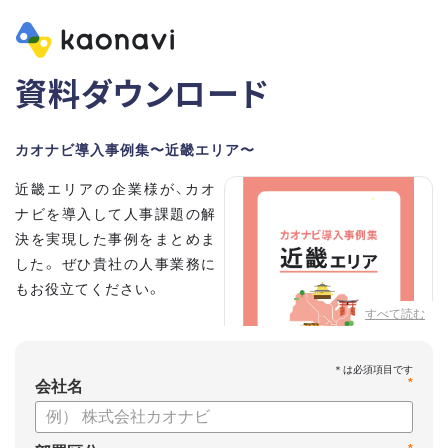
資料ダウンロード
カオナビ導入事例集〜近畿エリア〜
近畿エリアの企業様が、カオ
ナビを導入して人事課題の解
決を実現した事例をまとめま
した。 ぜひ貴社の人事業務に
もお役立てください。
すべて読む
*
会社名