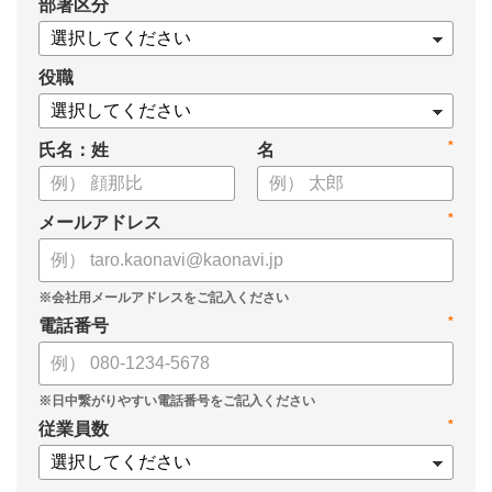
*
部署区分
役職
*
氏名：姓
名
*
メールアドレス
*
電話番号
*
従業員数