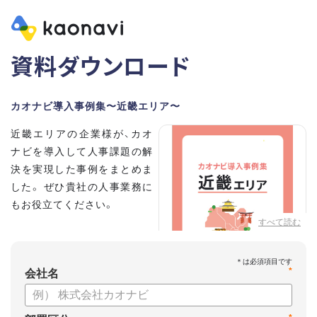
資料ダウンロード
カオナビ導入事例集〜近畿エリア〜
近畿エリアの企業様が、カオ
ナビを導入して人事課題の解
決を実現した事例をまとめま
した。 ぜひ貴社の人事業務に
もお役立てください。
すべて読む
*
会社名