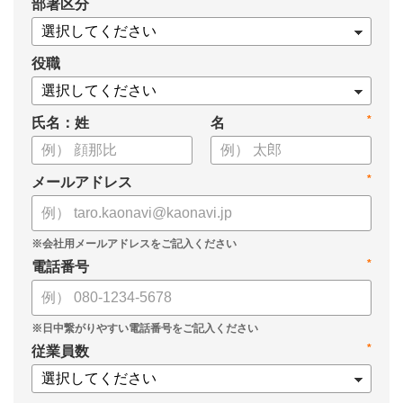
*
部署区分
役職
*
氏名：姓
名
*
メールアドレス
*
電話番号
*
従業員数