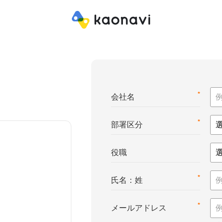
*
会社名
*
部署区分
役職
*
氏名：姓
*
メールアドレス