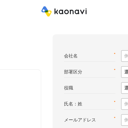
*
会社名
*
部署区分
役職
*
氏名：姓
*
メールアドレス