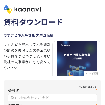
資料ダウンロード
カオナビ導入事例集 大手企業編
カオナビを導入して人事課題
の解決を実現した大手企業様
の事例をまとめました。ぜひ
貴社の人事業務にもお役立て
ください。
すべて読む
【掲載企業】
・清水建設株式会社
*
・本田技研工業株式会社
会社名
・沖電気工業株式会社
・三菱UFJニコス株式会社