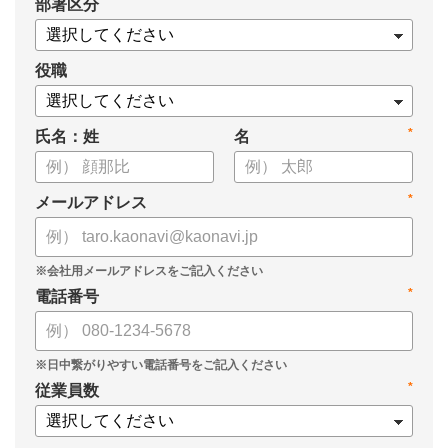
*
部署区分
・SOMPOひまわり生命保険株式会社
・スミセイ情報システム株式会社
役職
*
氏名：姓
名
*
メールアドレス
*
電話番号
*
従業員数