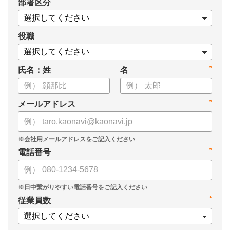
*
部署区分
・SOMPOひまわり生命保険株式会社
・スミセイ情報システム株式会社
役職
*
氏名：姓
名
*
メールアドレス
*
電話番号
*
従業員数