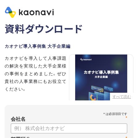
資料ダウンロード
カオナビ導入事例集 大手企業編
カオナビを導入して人事課題
の解決を実現した大手企業様
の事例をまとめました。ぜひ
貴社の人事業務にもお役立て
ください。
すべて読む
【掲載企業】
・清水建設株式会社
*
・本田技研工業株式会社
会社名
・沖電気工業株式会社
・三菱UFJニコス株式会社