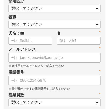
*
部署区分
・SOMPOひまわり生命保険株式会社
・スミセイ情報システム株式会社
役職
*
氏名：姓
名
*
メールアドレス
*
電話番号
*
従業員数