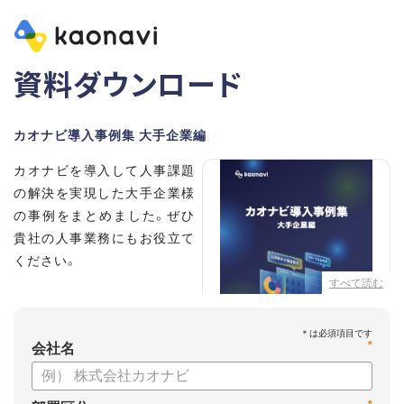
資料ダウンロード
カオナビ導入事例集 大手企業編
カオナビを導入して人事課題
の解決を実現した大手企業様
の事例をまとめました。ぜひ
貴社の人事業務にもお役立て
ください。
すべて読む
【掲載企業】
・清水建設株式会社
*
・本田技研工業株式会社
会社名
・沖電気工業株式会社
・三菱UFJニコス株式会社