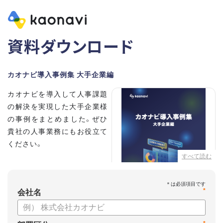
資料ダウンロード
カオナビ導入事例集 大手企業編
カオナビを導入して人事課題
の解決を実現した大手企業様
の事例をまとめました。ぜひ
貴社の人事業務にもお役立て
ください。
すべて読む
【掲載企業】
・清水建設株式会社
*
・本田技研工業株式会社
会社名
・沖電気工業株式会社
・三菱UFJニコス株式会社