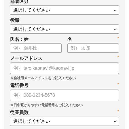
*
部署区分
・SOMPOひまわり生命保険株式会社
・スミセイ情報システム株式会社
役職
*
氏名：姓
名
*
メールアドレス
*
電話番号
*
従業員数