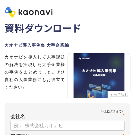
資料ダウンロード
カオナビ導入事例集 大手企業編
カオナビを導入して人事課題
の解決を実現した大手企業様
の事例をまとめました。ぜひ
貴社の人事業務にもお役立て
ください。
すべて読む
【掲載企業】
・清水建設株式会社
*
・本田技研工業株式会社
会社名
・沖電気工業株式会社
・三菱UFJニコス株式会社