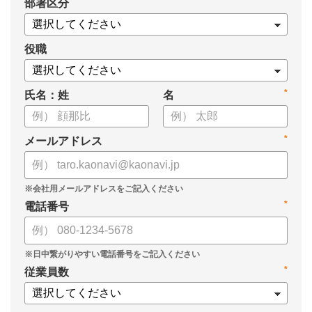
*
部署区分
・SOMPOひまわり生命保険株式会社
・スミセイ情報システム株式会社
役職
*
氏名：姓
名
*
メールアドレス
*
電話番号
*
従業員数