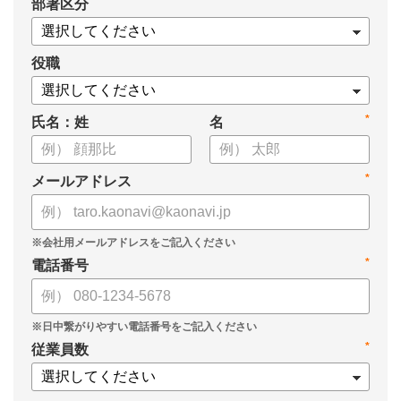
*
部署区分
・SOMPOひまわり生命保険株式会社
・スミセイ情報システム株式会社
役職
*
氏名：姓
名
*
メールアドレス
*
電話番号
*
従業員数