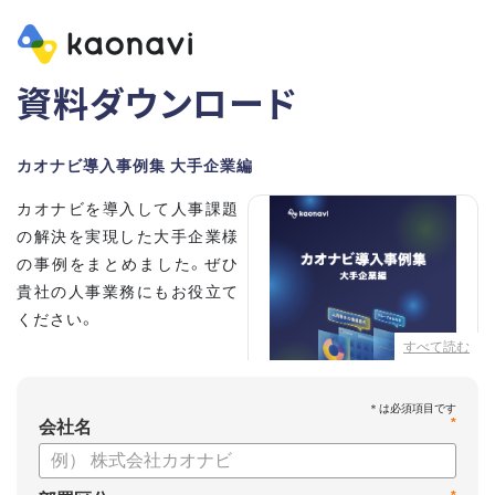
資料ダウンロード
カオナビ導入事例集 大手企業編
カオナビを導入して人事課題
の解決を実現した大手企業様
の事例をまとめました。ぜひ
貴社の人事業務にもお役立て
ください。
すべて読む
【掲載企業】
・清水建設株式会社
*
・本田技研工業株式会社
会社名
・沖電気工業株式会社
・三菱UFJニコス株式会社