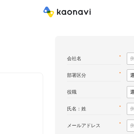
*
会社名
*
部署区分
役職
*
氏名：姓
*
メールアドレス