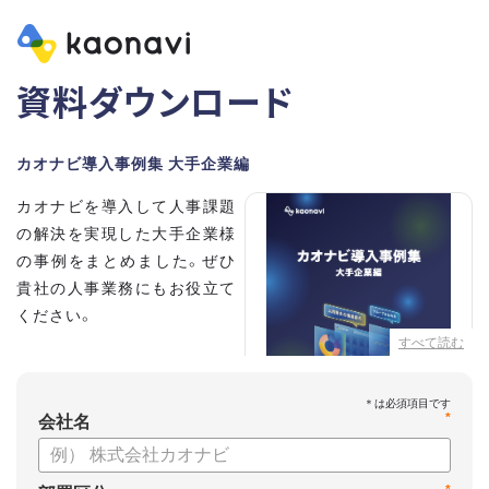
資料ダウンロード
カオナビ導入事例集 大手企業編
カオナビを導入して人事課題
の解決を実現した大手企業様
の事例をまとめました。ぜひ
貴社の人事業務にもお役立て
ください。
すべて読む
【掲載企業】
・清水建設株式会社
*
・本田技研工業株式会社
会社名
・沖電気工業株式会社
・三菱UFJニコス株式会社