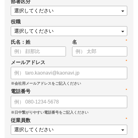
*
部署区分
・SOMPOひまわり生命保険株式会社
・スミセイ情報システム株式会社
役職
*
氏名：姓
名
*
メールアドレス
*
電話番号
*
従業員数