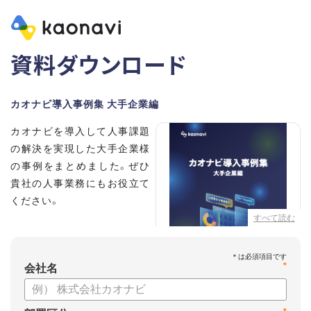
資料ダウンロード
カオナビ導入事例集 大手企業編
カオナビを導入して人事課題
の解決を実現した大手企業様
の事例をまとめました。ぜひ
貴社の人事業務にもお役立て
ください。
すべて読む
【掲載企業】
・清水建設株式会社
*
・本田技研工業株式会社
会社名
・沖電気工業株式会社
・三菱UFJニコス株式会社