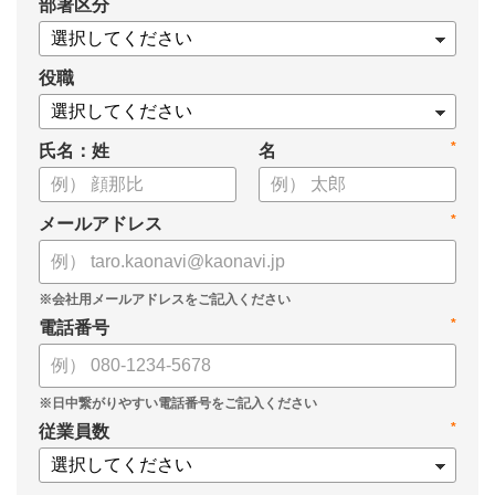
*
部署区分
・SOMPOひまわり生命保険株式会社
・スミセイ情報システム株式会社
役職
*
氏名：姓
名
*
メールアドレス
*
電話番号
*
従業員数