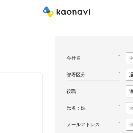
*
会社名
*
部署区分
役職
*
氏名：姓
*
メールアドレス