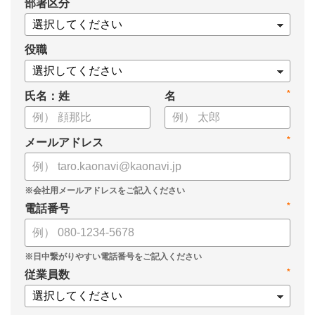
*
部署区分
・SOMPOひまわり生命保険株式会社
・スミセイ情報システム株式会社
役職
*
氏名：姓
名
*
メールアドレス
*
電話番号
*
従業員数