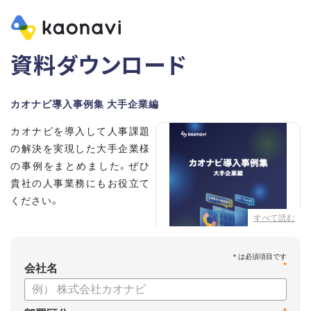
資料ダウンロード
カオナビ導入事例集 大手企業編
カオナビを導入して人事課題
の解決を実現した大手企業様
の事例をまとめました。ぜひ
貴社の人事業務にもお役立て
ください。
すべて読む
【掲載企業】
・清水建設株式会社
*
・本田技研工業株式会社
会社名
・沖電気工業株式会社
・三菱UFJニコス株式会社