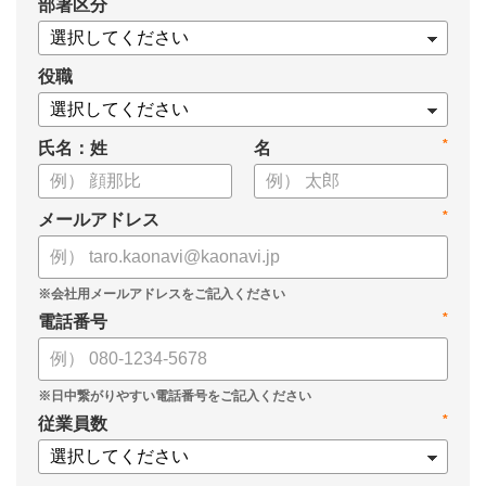
*
部署区分
・SOMPOひまわり生命保険株式会社
・スミセイ情報システム株式会社
役職
*
氏名：姓
名
*
メールアドレス
*
電話番号
*
従業員数