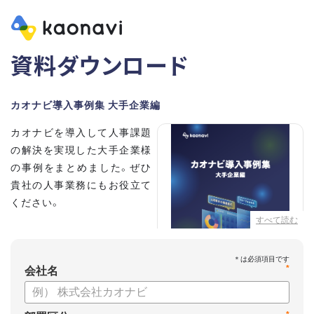
資料ダウンロード
カオナビ導入事例集 大手企業編
カオナビを導入して人事課題
の解決を実現した大手企業様
の事例をまとめました。ぜひ
貴社の人事業務にもお役立て
ください。
すべて読む
【掲載企業】
・清水建設株式会社
*
・本田技研工業株式会社
会社名
・沖電気工業株式会社
・三菱UFJニコス株式会社