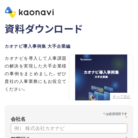
資料ダウンロード
カオナビ導入事例集 大手企業編
カオナビを導入して人事課題
の解決を実現した大手企業様
の事例をまとめました。ぜひ
貴社の人事業務にもお役立て
ください。
すべて読む
【掲載企業】
・清水建設株式会社
*
・本田技研工業株式会社
会社名
・沖電気工業株式会社
・三菱UFJニコス株式会社