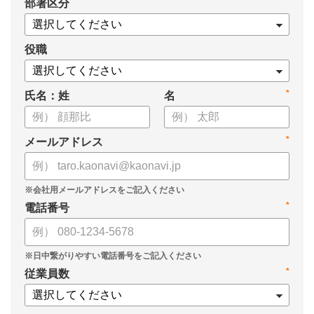
*
部署区分
・SOMPOひまわり生命保険株式会社
・スミセイ情報システム株式会社
役職
*
氏名：姓
名
*
メールアドレス
*
電話番号
*
従業員数