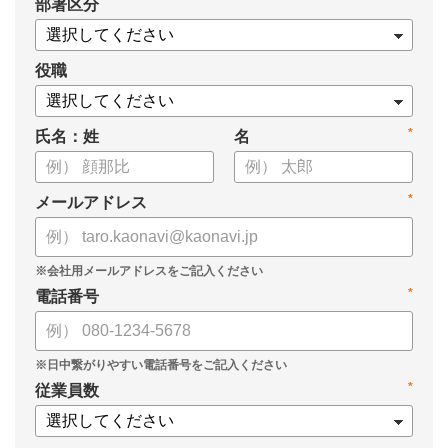
*
部署区分
・SOMPOひまわり生命保険株式会社
・スミセイ情報システム株式会社
役職
*
氏名：姓
名
*
メールアドレス
*
電話番号
*
従業員数