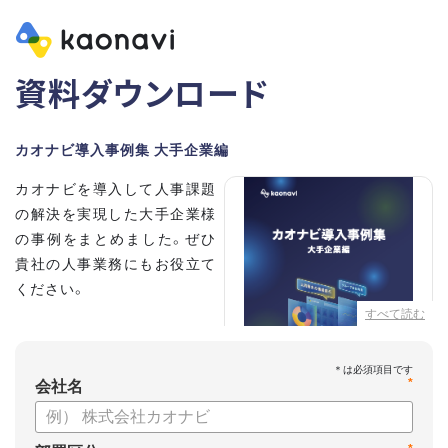
資料ダウンロード
カオナビ導入事例集 大手企業編
カオナビを導入して人事課題
の解決を実現した大手企業様
の事例をまとめました。ぜひ
貴社の人事業務にもお役立て
ください。
すべて読む
【掲載企業】
・清水建設株式会社
*
・本田技研工業株式会社
会社名
・沖電気工業株式会社
・三菱UFJニコス株式会社