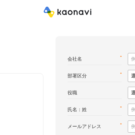
*
会社名
*
部署区分
役職
*
氏名：姓
*
メールアドレス