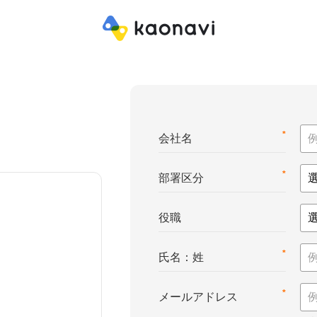
*
会社名
*
部署区分
役職
*
氏名：姓
*
メールアドレス