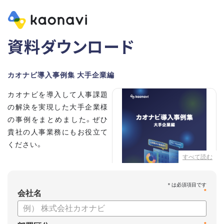
資料ダウンロード
カオナビ導入事例集 大手企業編
カオナビを導入して人事課題
の解決を実現した大手企業様
の事例をまとめました。ぜひ
貴社の人事業務にもお役立て
ください。
すべて読む
【掲載企業】
・清水建設株式会社
*
・本田技研工業株式会社
会社名
・沖電気工業株式会社
・三菱UFJニコス株式会社