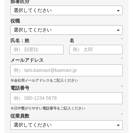
*
部署区分
・SOMPOひまわり生命保険株式会社
・スミセイ情報システム株式会社
役職
*
氏名：姓
名
*
メールアドレス
*
電話番号
*
従業員数