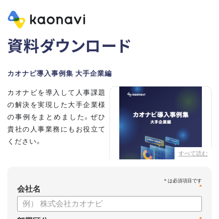
資料ダウンロード
カオナビ導入事例集 大手企業編
カオナビを導入して人事課題
の解決を実現した大手企業様
の事例をまとめました。ぜひ
貴社の人事業務にもお役立て
ください。
すべて読む
【掲載企業】
・清水建設株式会社
*
・本田技研工業株式会社
会社名
・沖電気工業株式会社
・三菱UFJニコス株式会社