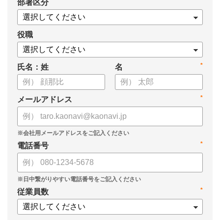
*
部署区分
・SOMPOひまわり生命保険株式会社
・スミセイ情報システム株式会社
役職
*
氏名：姓
名
*
メールアドレス
*
電話番号
*
従業員数