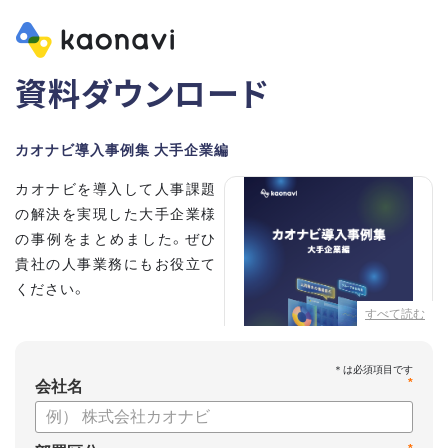
資料ダウンロード
カオナビ導入事例集 大手企業編
カオナビを導入して人事課題
の解決を実現した大手企業様
の事例をまとめました。ぜひ
貴社の人事業務にもお役立て
ください。
すべて読む
【掲載企業】
・清水建設株式会社
*
・本田技研工業株式会社
会社名
・沖電気工業株式会社
・三菱UFJニコス株式会社