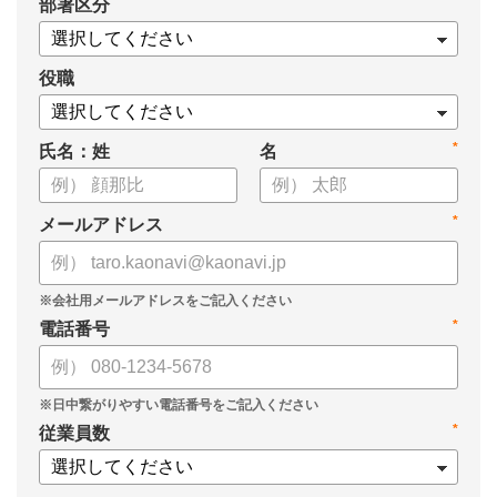
*
部署区分
・SOMPOひまわり生命保険株式会社
・スミセイ情報システム株式会社
役職
*
氏名：姓
名
*
メールアドレス
*
電話番号
*
従業員数