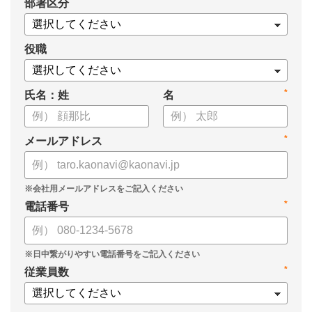
*
部署区分
役職
*
氏名：姓
名
*
メールアドレス
*
電話番号
*
従業員数