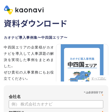
資料ダウンロード
カオナビ導入事例集〜中四国エリア〜
中四国エリアの企業様がカオ
ナビを導入して人事課題の解
決を実現した事例をまとめま
した。
ぜひ貴社の人事業務にもお役
立てください。
すべて読む
*
会社名