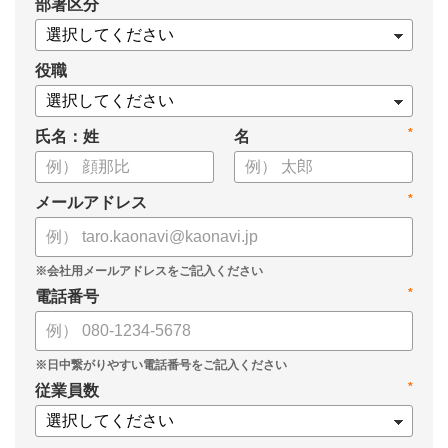
*
部署区分
役職
*
氏名：姓
名
*
メールアドレス
*
電話番号
*
従業員数