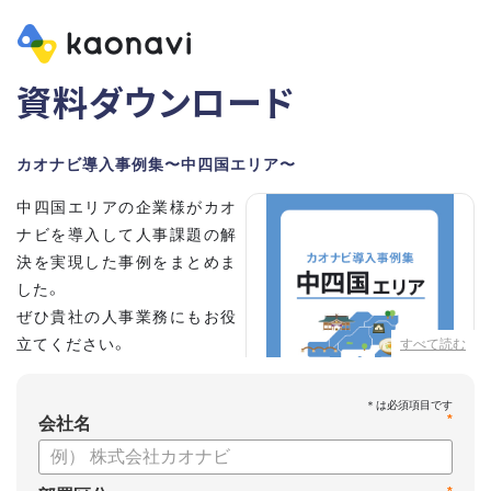
資料ダウンロード
カオナビ導入事例集〜中四国エリア〜
中四国エリアの企業様がカオ
ナビを導入して人事課題の解
決を実現した事例をまとめま
した。
ぜひ貴社の人事業務にもお役
立てください。
すべて読む
*
会社名