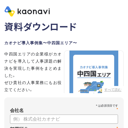
資料ダウンロード
カオナビ導入事例集〜中四国エリア〜
中四国エリアの企業様がカオ
ナビを導入して人事課題の解
決を実現した事例をまとめま
した。
ぜひ貴社の人事業務にもお役
立てください。
すべて読む
*
会社名