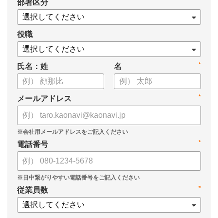
*
部署区分
役職
*
氏名：姓
名
*
メールアドレス
*
電話番号
*
従業員数