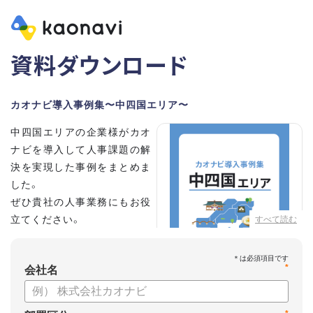
資料ダウンロード
カオナビ導入事例集〜中四国エリア〜
中四国エリアの企業様がカオ
ナビを導入して人事課題の解
決を実現した事例をまとめま
した。
ぜひ貴社の人事業務にもお役
立てください。
すべて読む
*
会社名