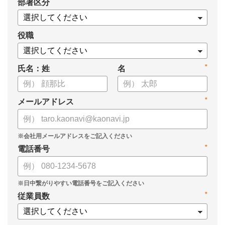
*
部署区分
役職
*
氏名：姓
名
*
メールアドレス
*
電話番号
*
従業員数