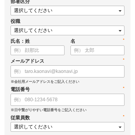
*
部署区分
役職
*
氏名：姓
名
*
メールアドレス
*
電話番号
*
従業員数