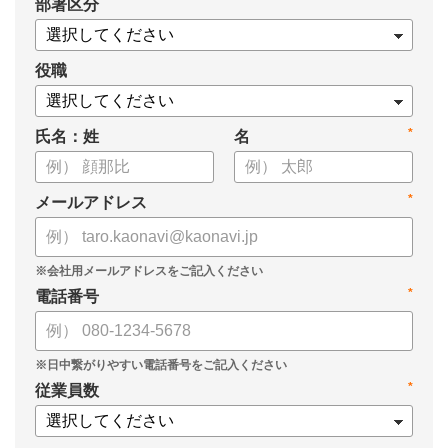
*
部署区分
役職
*
氏名：姓
名
*
メールアドレス
*
電話番号
*
従業員数