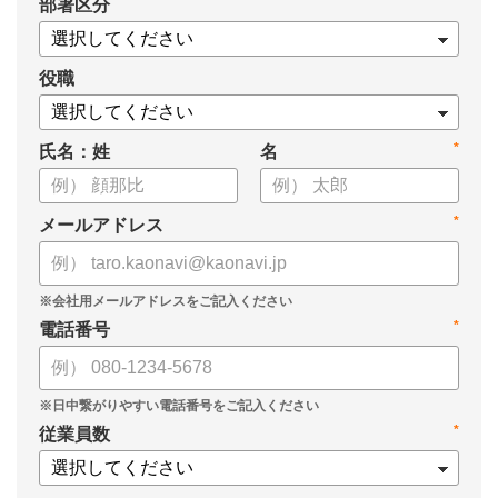
*
部署区分
役職
*
氏名：姓
名
*
メールアドレス
*
電話番号
*
従業員数