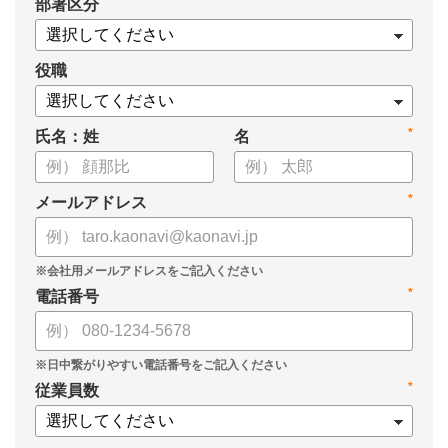
*
部署区分
役職
*
氏名：姓
名
*
メールアドレス
*
電話番号
*
従業員数