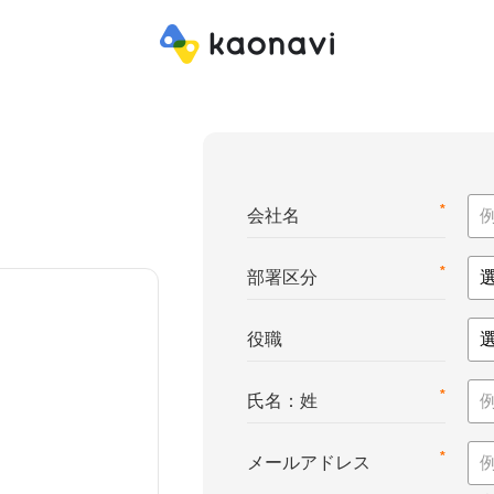
*
会社名
*
部署区分
役職
*
氏名：姓
*
メールアドレス