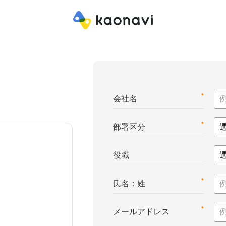
*
会社名
*
部署区分
役職
*
氏名：姓
*
メールアドレス