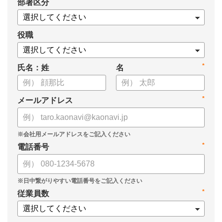
*
部署区分
役職
*
氏名：姓
名
*
メールアドレス
*
電話番号
*
従業員数