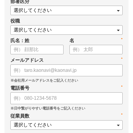
*
部署区分
役職
*
氏名：姓
名
*
メールアドレス
*
電話番号
*
従業員数