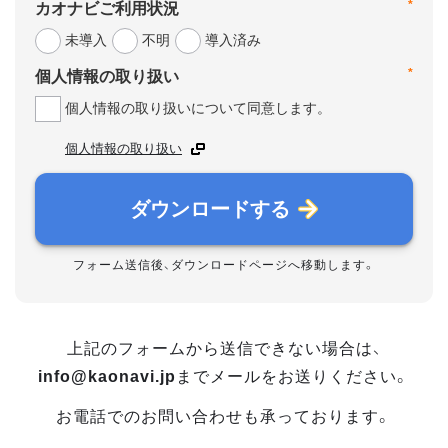
*
カオナビご利用状況
未導入
不明
導入済み
*
個人情報の取り扱い
個人情報の取り扱いについて同意します。
個人情報の取り扱い
ダウンロードする
フォーム送信後、ダウンロードページへ移動します。
上記のフォームから送信できない場合は、
info@kaonavi.jp
までメールをお送りください。
お電話でのお問い合わせも承っております。