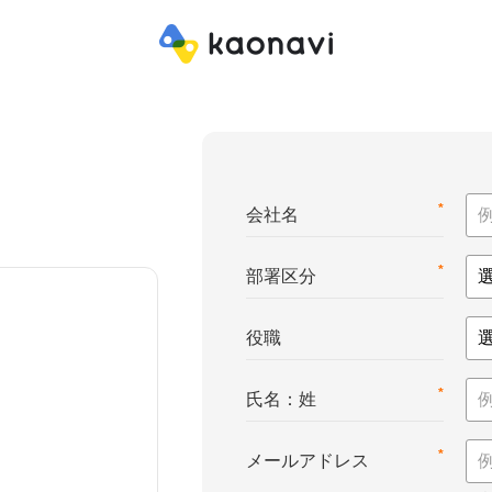
*
会社名
*
部署区分
役職
*
氏名：姓
*
メールアドレス