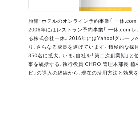
旅館・ホテルのオンライン予約事業「 一休.com
2006年にはレストラン予約事業「 一休.com
る株式会社一休。2016年にはYahoo!グループ
り、さらなる成長を遂げています。積極的な採
350名に拡大。いま、自社を「第二次創業期」
事を統括する、執行役員 CHRO 管理本部長 
ビ」の導入の経緯から、現在の活用方法と効果