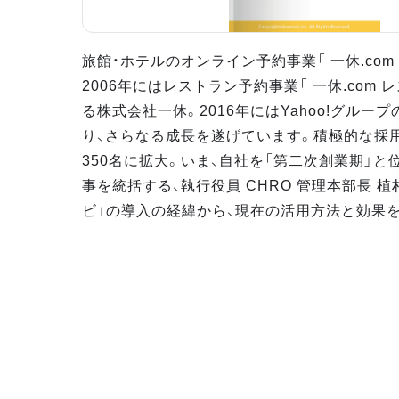
旅館・ホテルのオンライン予約事業「 一休.com
2006年にはレストラン予約事業「 一休.com
る株式会社一休。2016年にはYahoo!グループ
り、さらなる成長を遂げています。積極的な採
350名に拡大。いま、自社を「第二次創業期」
事を統括する、執行役員 CHRO 管理本部長 
ビ」の導入の経緯から、現在の活用方法と効果