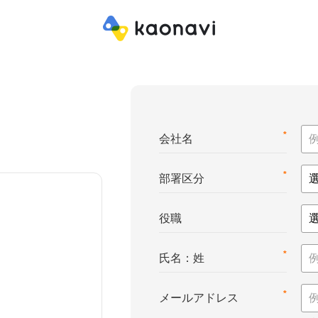
*
会社名
*
部署区分
役職
*
氏名：姓
*
メールアドレス