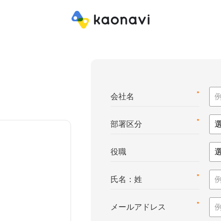
*
会社名
*
部署区分
役職
*
氏名：姓
*
メールアドレス