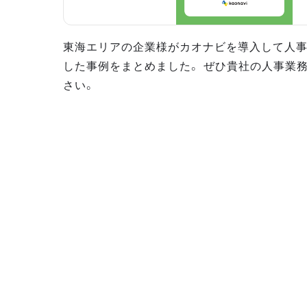
東海エリアの企業様がカオナビを導入して人
した事例をまとめました。 ぜひ貴社の人事業
さい。