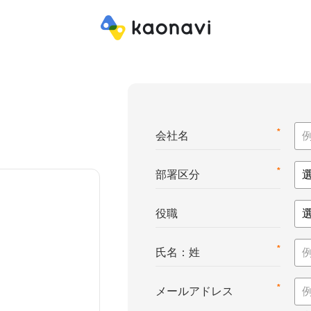
*
会社名
*
部署区分
役職
*
氏名：姓
*
メールアドレス