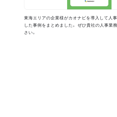
東海エリアの企業様がカオナビを導入して人
した事例をまとめました。 ぜひ貴社の人事業
さい。