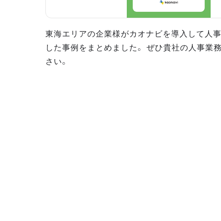
東海エリアの企業様がカオナビを導入して人
した事例をまとめました。 ぜひ貴社の人事業
さい。