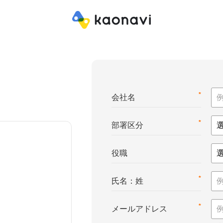
*
会社名
*
部署区分
役職
*
氏名：姓
*
メールアドレス