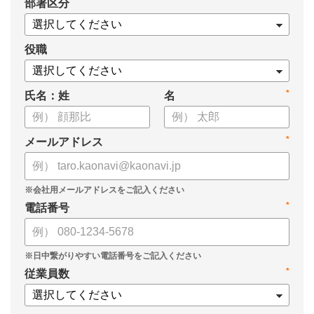
*
部署区分
役職
*
氏名：姓
名
*
メールアドレス
*
電話番号
*
従業員数