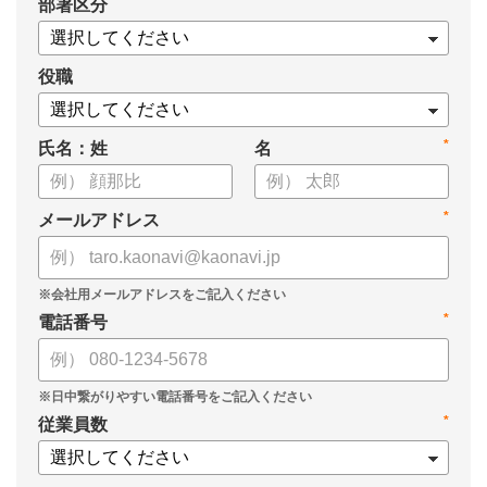
*
部署区分
役職
*
氏名：姓
名
*
メールアドレス
*
電話番号
*
従業員数