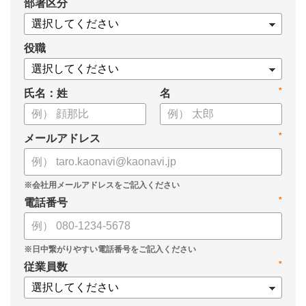
*
部署区分
役職
*
氏名：姓
名
*
メールアドレス
*
電話番号
*
従業員数